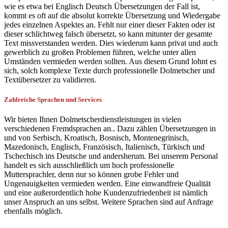
wie es etwa bei Englisch Deutsch Übersetzungen der Fall ist,
kommt es oft auf die absolut korrekte Übersetzung und Wiedergabe
jedes einzelnen Aspektes an. Fehlt nur einer dieser Fakten oder ist
dieser schlichtweg falsch übersetzt, so kann mitunter der gesamte
Text missverstanden werden. Dies wiederum kann privat und auch
gewerblich zu großen Problemen führen, welche unter allen
Umständen vermieden werden sollten. Aus diesem Grund lohnt es
sich, solch komplexe Texte durch professionelle Dolmetscher und
Textübersetzer zu validieren.
Zahlreiche Sprachen und Services
Wir bieten Ihnen Dolmetscherdienstleistungen in vielen
verschiedenen Fremdsprachen an.. Dazu zählen Übersetzungen in
und von Serbisch, Kroatisch, Bosnisch, Montenegrinisch,
Mazedonisch, Englisch, Französisch, Italienisch, Türkisch und
Tschechisch ins Deutsche und andersherum. Bei unserem Personal
handelt es sich ausschließlich um hoch professionelle
Muttersprachler, denn nur so können grobe Fehler und
Ungenauigkeiten vermieden werden. Eine einwandfreie Qualität
und eine außerordentlich hohe Kundenzufriedenheit ist nämlich
unser Anspruch an uns selbst. Weitere Sprachen sind auf Anfrage
ebenfalls möglich.