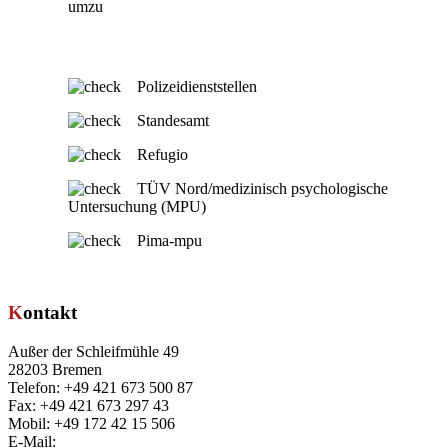
umzu
Polizeidienststellen
Standesamt
Refugio
TÜV Nord/medizinisch psychologische
Untersuchung (MPU)
Pima-mpu
Kontakt
Außer der Schleifmühle 49
28203 Bremen
Telefon: +49 421 673 500 87
Fax: +49 421 673 297 43
Mobil: +49 172 42 15 506
E-Mail:
info@refik-licina.de