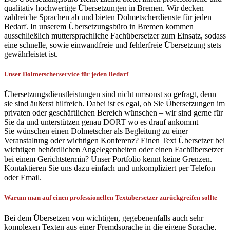
qualitativ hochwertige Übersetzungen in Bremen. Wir decken
zahlreiche Sprachen ab und bieten Dolmetscherdienste für jeden
Bedarf. In unserem Übersetzungsbüro in Bremen kommen
ausschließlich muttersprachliche Fachübersetzer zum Einsatz, sodass
eine schnelle, sowie einwandfreie und fehlerfreie Übersetzung stets
gewährleistet ist.
Unser Dolmetscherservice für jeden Bedarf
Übersetzungsdienstleistungen sind nicht umsonst so gefragt, denn
sie sind äußerst hilfreich. Dabei ist es egal, ob Sie Übersetzungen im
privaten oder geschäftlichen Bereich wünschen – wir sind gerne für
Sie da und unterstützen genau DORT wo es drauf ankommt
Sie wünschen einen Dolmetscher als Begleitung zu einer
Veranstaltung oder wichtigen Konferenz? Einen Text Übersetzer bei
wichtigen behördlichen Angelegenheiten oder einen Fachübersetzer
bei einem Gerichtstermin? Unser Portfolio kennt keine Grenzen.
Kontaktieren Sie uns dazu einfach und unkompliziert per Telefon
oder Email.
Warum man auf einen professionellen Textübersetzer zurückgreifen sollte
Bei dem Übersetzen von wichtigen, gegebenenfalls auch sehr
komplexen Texten aus einer Fremdsprache in die eigene Sprache,