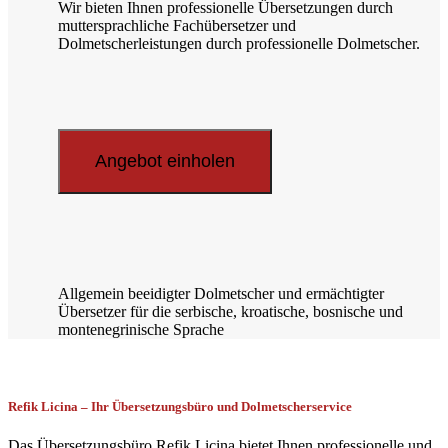
Wir bieten Ihnen professionelle Übersetzungen durch
muttersprachliche Fachübersetzer und
Dolmetscherleistungen durch professionelle Dolmetscher.
Angebot einholen
Allgemein beeidigter Dolmetscher und ermächtigter
Übersetzer für die serbische, kroatische, bosnische und
montenegrinische Sprache
Refik Licina – Ihr Übersetzungsbüro und Dolmetscherservice
Das Übersetzungsbüro Refik Licina bietet Ihnen professionelle und