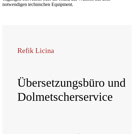
notwendigen technischen Equipment.
Refik Licina
Übersetzungsbüro und
Dolmetscherservice