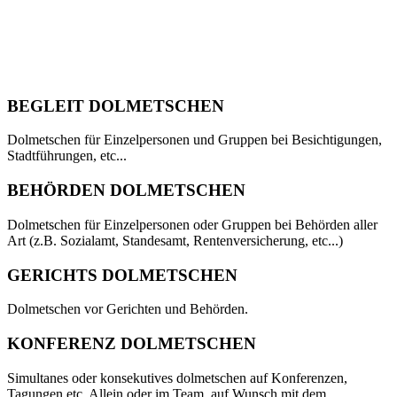
Wir sprechen Ihre Sprache fließend
Bei uns kommen nur Muttersprachler zum Einsatz
BEGLEIT DOLMETSCHEN
Dolmetschen für Einzelpersonen und Gruppen bei Besichtigungen,
Stadtführungen, etc...
BEHÖRDEN DOLMETSCHEN
Dolmetschen für Einzelpersonen oder Gruppen bei Behörden aller
Art (z.B. Sozialamt, Standesamt, Rentenversicherung, etc...)
GERICHTS DOLMETSCHEN
Dolmetschen vor Gerichten und Behörden.
KONFERENZ DOLMETSCHEN
Simultanes oder konsekutives dolmetschen auf Konferenzen,
Tagungen etc. Allein oder im Team, auf Wunsch mit dem